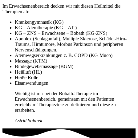
Im Erwachsenenbereich decken wir mit diesen Heilmittel die
Therapien ab:
Krankengymnastik (KG)
KG – Atemtherapie (KG – AT )
KG – ZNS – Erwachsene – Bobath (KG-ZNS)
Apoplex (Schlaganfall), Multiple Sklerose, Schädel-Hirn-
Trauma, Hirntumore, Morbus Parkinson und peripheren
Nervenschädigungen.
Atemwegserkrankungen z. B. COPD (KG-Muco)
Massage (KTM)
Bindegewebsmassage (BGM)
Heißluft (HL)
Heiße Rolle
Eisanwendungen
Wichtig ist mir bei der Bobath-Therapie im
Erwachsenenbereich, gemeinsam mit den Patienten
erreichbare Therapieziele zu definieren und diese zu
erarbeiten.
Astrid Solarek