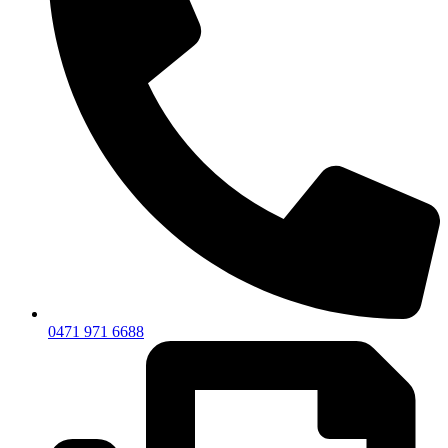
0471 971 6688