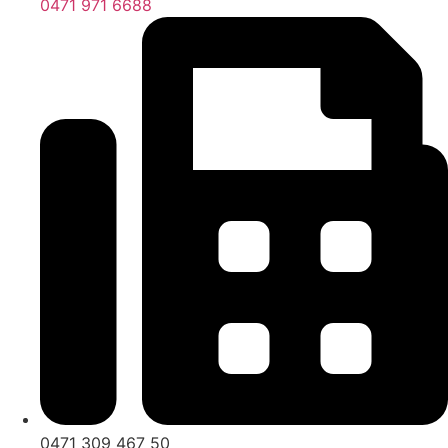
0471 971 6688
0471 309 467 50